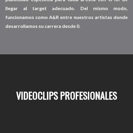
llegar al target adecuado. Del mismo modo,
funcionamos como A&R entre nuestros artistas donde
desarrollamos su carrera desde 0.
VIDEOCLIPS PROFESIONALES