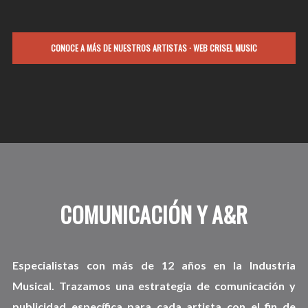
CONOCE A MÁS DE NUESTROS ARTISTAS · WEB CRISEL MUSIC
COMUNICACIÓN Y A&R
Especialistas con más de 12 años en la Industria
Musical. Trazamos una estrategia de comunicación y
publicidad específica para cada artista con el fin de